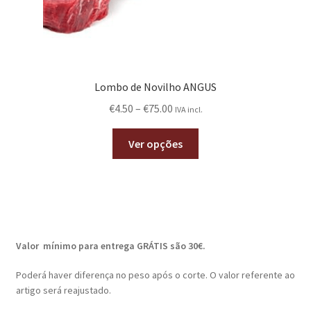
Lombo de Novilho ANGUS
€
4.50
–
€
75.00
IVA incl.
Ver opções
Valor mínimo para entrega GRÁTIS são 30€.
Poderá haver diferença no peso após o corte. O valor referente ao
artigo será reajustado.