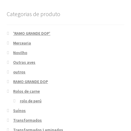
Categorias de produto
'RAMO GRANDE DOP'
Mercearia
Novilho
Outras aves
outros
RAMO GRANDE DOP
Rolos de carne
rolo de perú
Suínos
Transformados
Transformados Laminados