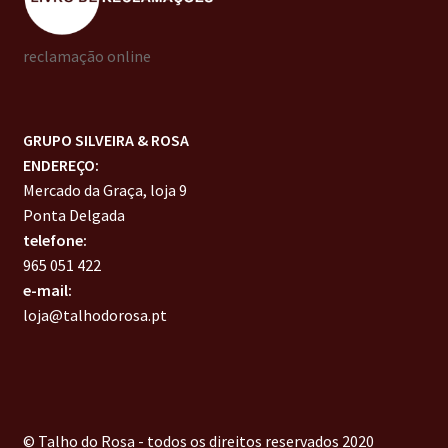
reclamação online
GRUPO SILVEIRA & ROSA
ENDEREÇO:
Mercado da Graça, loja 9
Ponta Delgada
telefone:
965 051 422
e-mail:
loja@talhodorosa.pt
© Talho do Rosa - todos os direitos reservados 2020