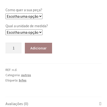
Como quer a sua peça?
Qual a unidade de medida?
Adicionar
REF:
n.d.
Categoria:
outros
Etiqueta:
bifes
Avaliações (0)