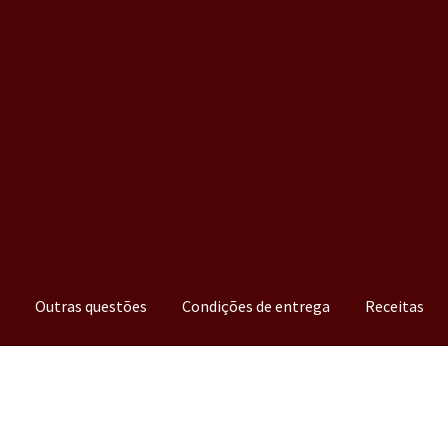
a
Outras questões
Condições de entrega
Receitas