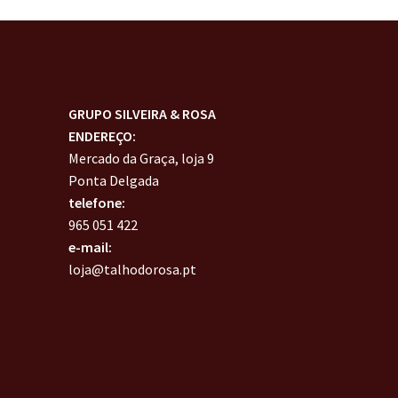
GRUPO SILVEIRA & ROSA
ENDEREÇO:
Mercado da Graça, loja 9
Ponta Delgada
telefone:
965 051 422
e-mail:
loja@talhodorosa.pt