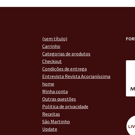
(sem título)
FOR
Carrinho
Categorias de produtos
Checkout
Condições de entrega
Entrevista Revista Açorianíssima
home
Minha conta
Outras questões
Politica de privacidade
Receitas
São Martinho
Update