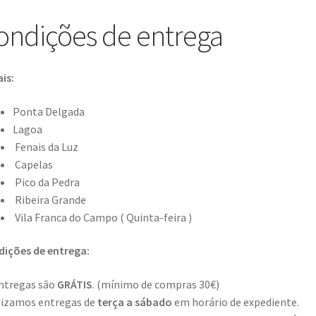
ondições de entrega
is:
Ponta Delgada
Lagoa
Fenais da Luz
Capelas
Pico da Pedra
Ribeira Grande
Vila Franca do Campo ( Quinta-feira )
ições de entrega:
ntregas são
GRÁTIS
. (mínimo de compras 30€)
lizamos entregas de
terça a sábado
em horário de expediente.