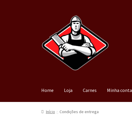
Home
Loja
Carnes
Minha cont
Início
Condições de entrega