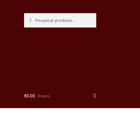
Pesquisa
€
0.00
0 itens