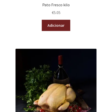
Pato Fresco kilo
€
5.05
Adicionar