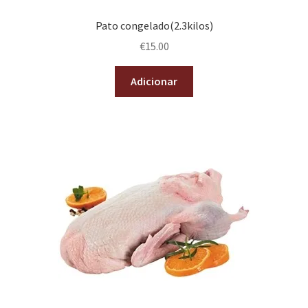
Pato congelado(2.3kilos)
€
15.00
Adicionar