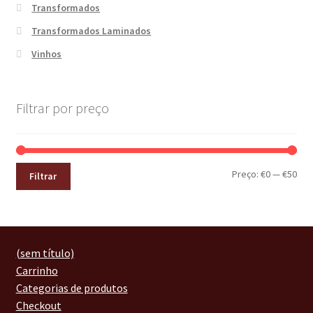
Transformados
Transformados Laminados
Vinhos
Filtrar por preço
Preço:
€0
—
€50
Filtrar
(sem título)
Carrinho
Categorias de produtos
Checkout