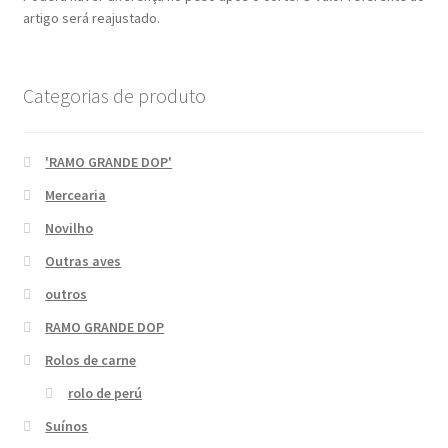
artigo será reajustado.
Categorias de produto
'RAMO GRANDE DOP'
Mercearia
Novilho
Outras aves
outros
RAMO GRANDE DOP
Rolos de carne
rolo de perú
Suínos