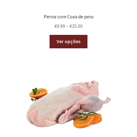
Perna com Coxa de peru
€
9.99
–
€
25.00
Ver opções