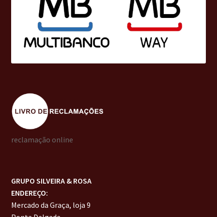
reclamação online
GRUPO SILVEIRA & ROSA
ENDEREÇO:
Mercado da Graça, loja 9
Ponta Delgada