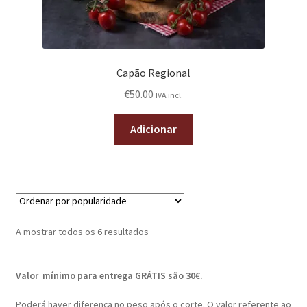
Capão Regional
€
50.00
IVA incl.
Adicionar
A mostrar todos os 6 resultados
Valor mínimo para entrega GRÁTIS são 30€.
Poderá haver diferença no peso após o corte. O valor referente ao