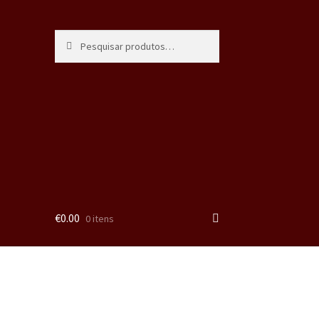
Pesquisa
€
0.00
0 itens