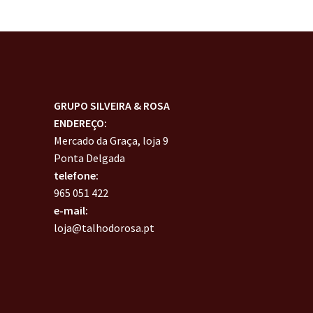
GRUPO SILVEIRA & ROSA
ENDEREÇO:
Mercado da Graça, loja 9
Ponta Delgada
telefone:
965 051 422
e-mail:
loja@talhodorosa.pt