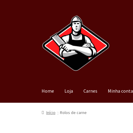
Home
Loja
Carnes
Minha cont
Início
Rolos de carne