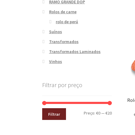
RAMO GRANDE DOP
Rolos de carne
rolo de perú
Suínos
Transformados
Transformados Laminados
Vinhos
Filtrar por preço
Rol
Preço:
€0
—
€20
Filtrar