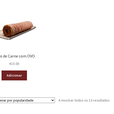
o de Carne com OVO
€
15.00
Adicionar
A mostrar todos os 13 resultados