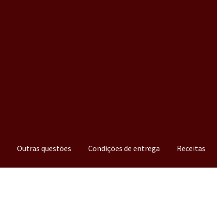
a
Outras questões
Condições de entrega
Receitas