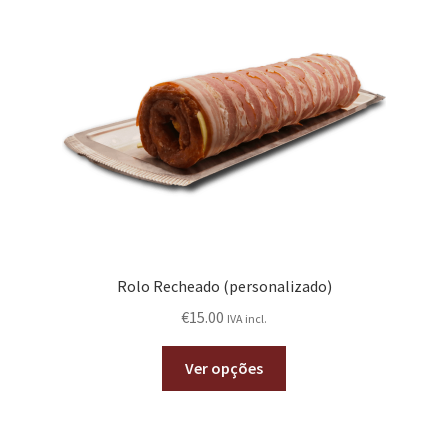
Rolo Recheado (personalizado)
€
15.00
IVA incl.
Ver opções