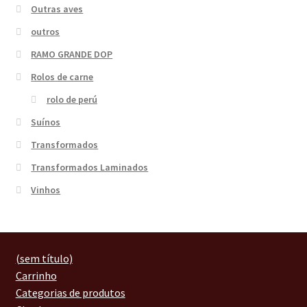
Outras aves
outros
RAMO GRANDE DOP
Rolos de carne
rolo de perú
Suínos
Transformados
Transformados Laminados
Vinhos
(sem título)
Carrinho
Categorias de produtos