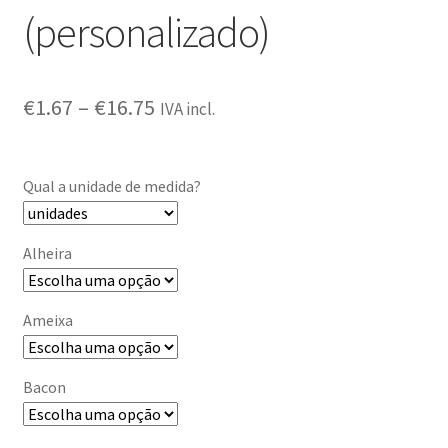
(personalizado)
€
1.67
–
€
16.75
IVA incl.
Qual a unidade de medida?
Alheira
Ameixa
Bacon