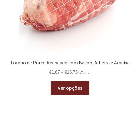
Lombo de Porco Recheado com Bacon, Alheira e Ameixa
€
1.67
–
€
16.75
IVA incl.
Ver opções