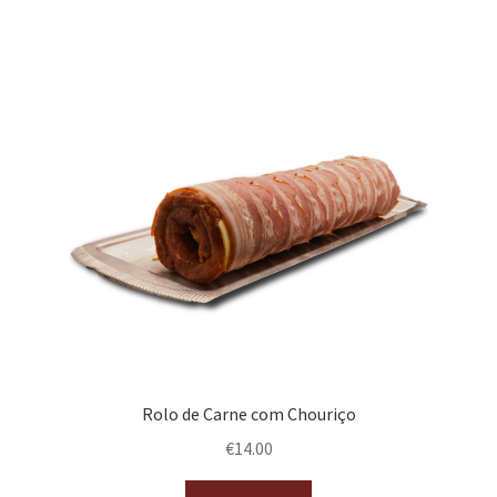
Rolo de Carne com Chouriço
€
14.00