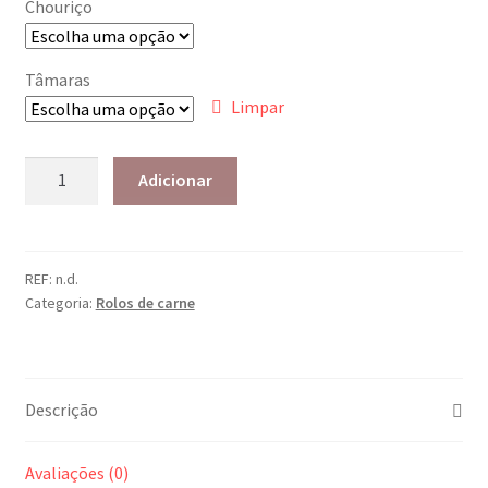
Chouriço
Tâmaras
Limpar
Adicionar
REF:
n.d.
Categoria:
Rolos de carne
Descrição
Avaliações (0)