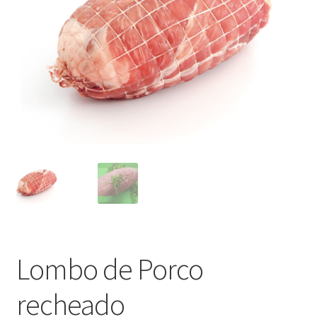
Outras questões
Condições de entrega
Receitas
Lombo de Porco
recheado