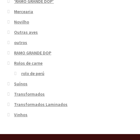
'RAMO GRANDE DOP'
Mercearia
Novilho
Outras aves
outros
RAMO GRANDE DOP
Rolos de carne
rolo de perú
Suínos
Transformados
Transformados Laminados
Vinhos