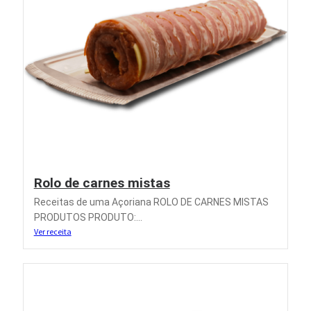
Rolo de carnes mistas
Receitas de uma Açoriana ROLO DE CARNES MISTAS
PRODUTOS PRODUTO:...
Ver receita