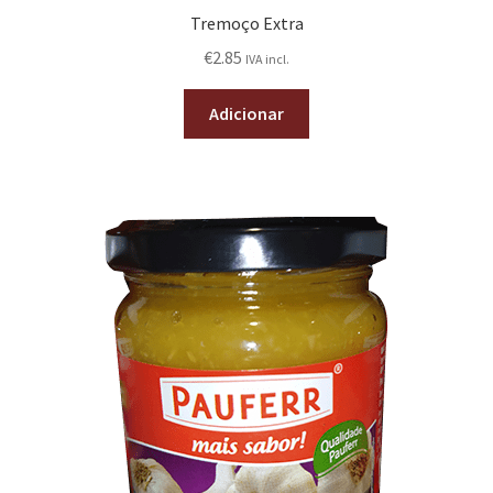
Tremoço Extra
€
2.85
IVA incl.
Adicionar