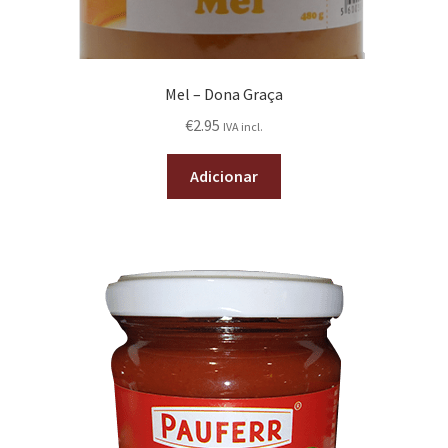
Mel – Dona Graça
€
2.95
IVA incl.
Adicionar