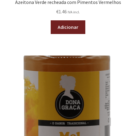
Azeitona Verde recheada com Pimentos Vermelhos
€
1.46
IVA incl.
Adicionar