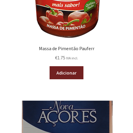
Massa de Pimentão Pauferr
€
1.75
IVA incl.
Adicionar