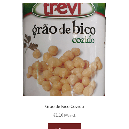
Grão de Bico Cozido
€
1.10
IVA incl.