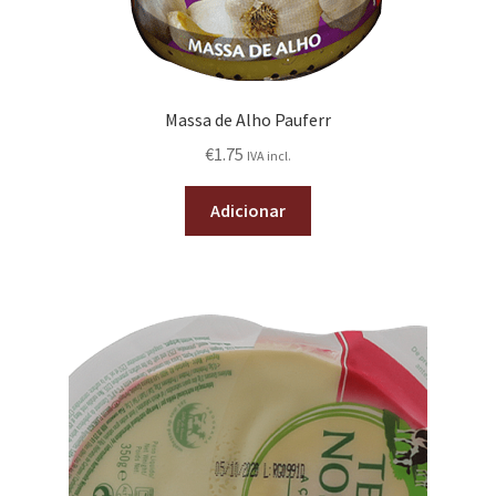
Massa de Alho Pauferr
€
1.75
IVA incl.
Adicionar