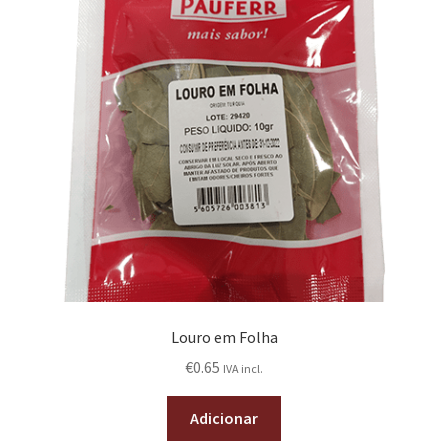
Louro em Folha
€
0.65
IVA incl.
Adicionar