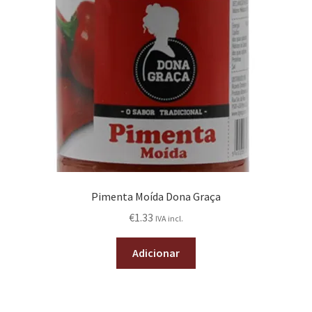
Pimenta Moída Dona Graça
€
1.33
IVA incl.
Adicionar