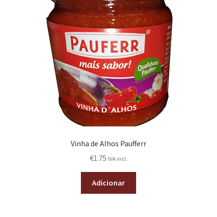
Vinha de Alhos Paufferr
€
1.75
IVA incl.
Adicionar