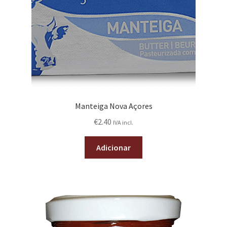
Manteiga Nova Açores
€
2.40
IVA incl.
Adicionar