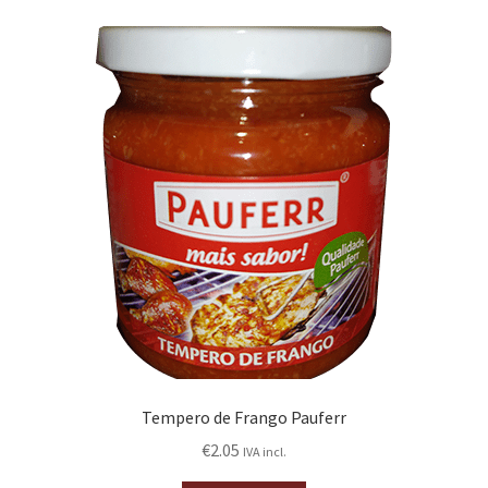
Tempero de Frango Pauferr
€
2.05
IVA incl.