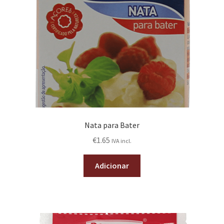
Nata para Bater
€
1.65
IVA incl.
Adicionar