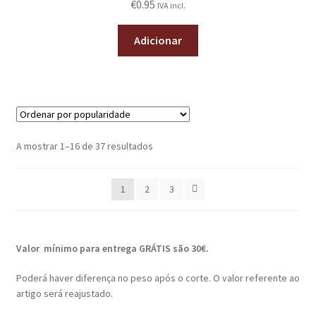
€
0.95
IVA incl.
Adicionar
A mostrar 1–16 de 37 resultados
1
2
3
Valor mínimo para entrega GRÁTIS são 30€.
Poderá haver diferença no peso após o corte. O valor referente ao
artigo será reajustado.