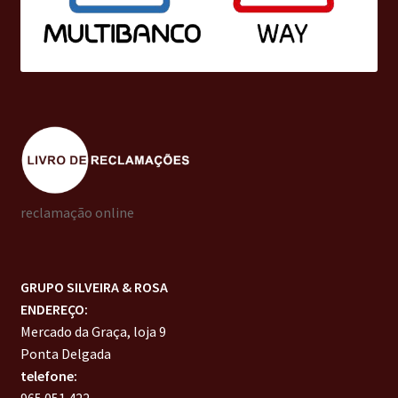
reclamação online
GRUPO SILVEIRA & ROSA
ENDEREÇO:
Mercado da Graça, loja 9
Ponta Delgada
telefone:
965 051 422