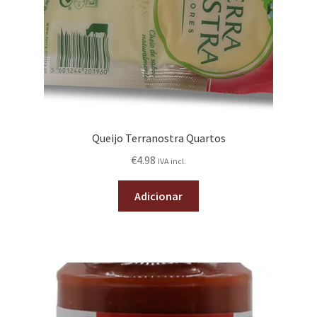
Queijo Terranostra Quartos
€
4.98
IVA incl.
Adicionar