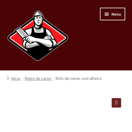
Menu
Home
Início
Rolos de carne
Rolo de carne com alheira
Loja
Carnes
🔍
Minha conta