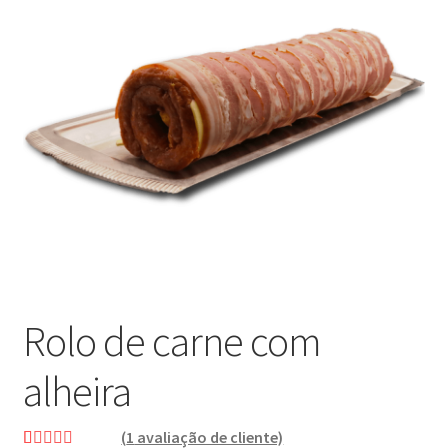
Outras questões
Condições de entrega
Receitas
Rolo de carne com
alheira
(
1
avaliação de cliente)