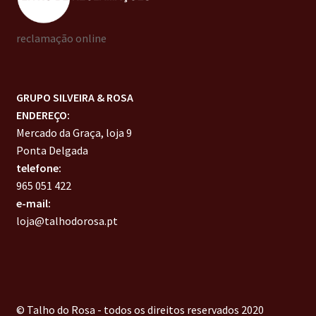
reclamação online
GRUPO SILVEIRA & ROSA
ENDEREÇO:
Mercado da Graça, loja 9
Ponta Delgada
telefone:
965 051 422
e-mail:
loja@talhodorosa.pt
© Talho do Rosa - todos os direitos reservados 2020