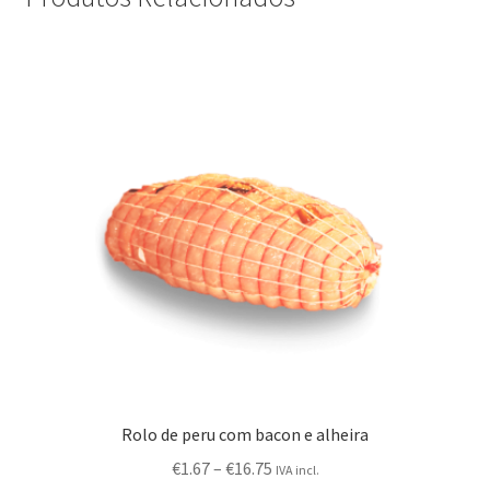
Rolo de peru com bacon e alheira
€
1.67
–
€
16.75
IVA incl.