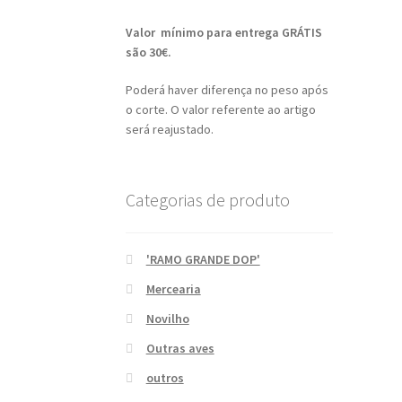
Valor mínimo para entrega GRÁTIS
são 30€.
Poderá haver diferença no peso após
o corte. O valor referente ao artigo
será reajustado.
Categorias de produto
'RAMO GRANDE DOP'
Mercearia
Novilho
Outras aves
outros