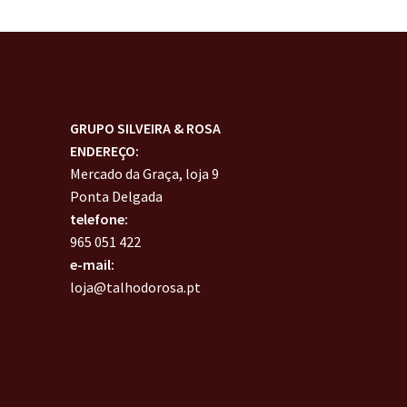
GRUPO SILVEIRA & ROSA
ENDEREÇO:
Mercado da Graça, loja 9
Ponta Delgada
telefone:
965 051 422
e-mail:
loja@talhodorosa.pt