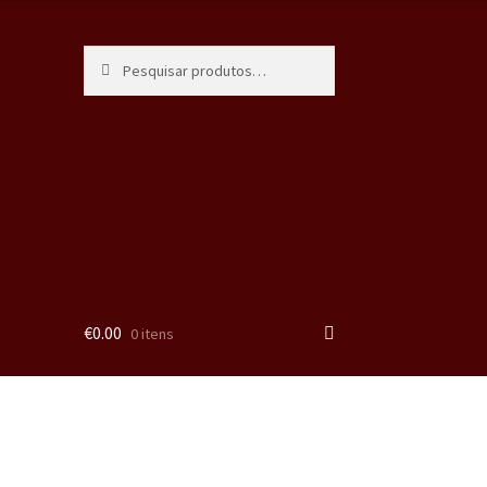
Pesquisa
€
0.00
0 itens