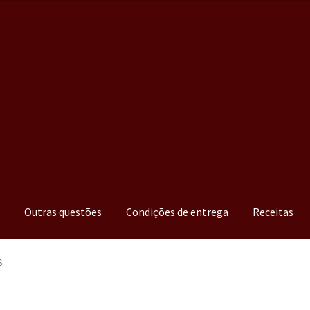
a
Outras questões
Condições de entrega
Receitas
S