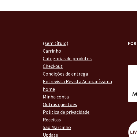
(sem título)
FOR
Carrinho
Categorias de produtos
Checkout
Condições de entrega
Entrevista Revista Açorianíssima
home
Minha conta
Outras questões
Politica de privacidade
Receitas
São Martinho
Update