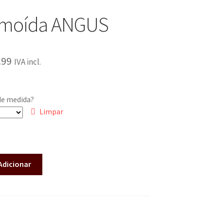
 moída ANGUS
.99
IVA incl.
de medida?
Limpar
Adicionar