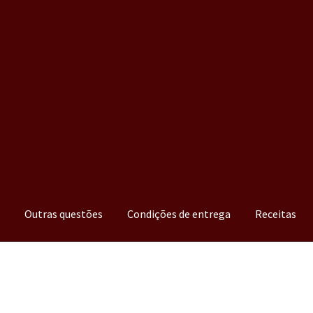
a
Outras questões
Condições de entrega
Receitas