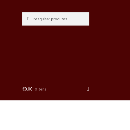
Pesquisa
€
0.00
0 itens