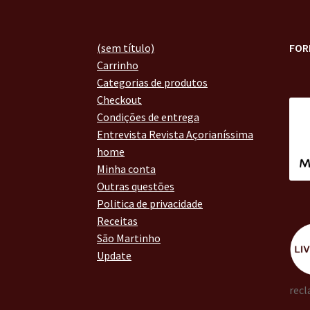
(sem título)
FOR
Carrinho
Categorias de produtos
Checkout
Condições de entrega
Entrevista Revista Açorianíssima
home
Minha conta
Outras questões
Politica de privacidade
Receitas
São Martinho
Update
recl