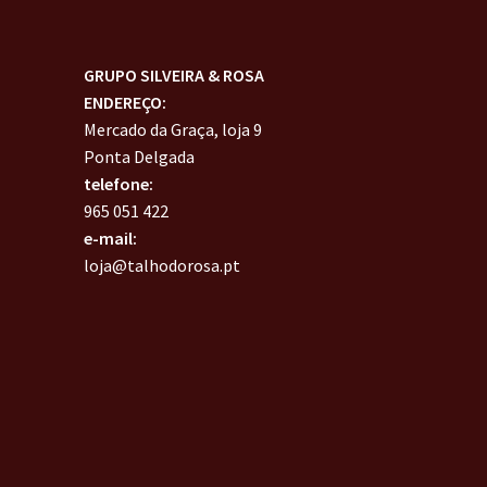
GRUPO SILVEIRA & ROSA
ENDEREÇO:
Mercado da Graça, loja 9
Ponta Delgada
telefone:
965 051 422
e-mail:
loja@talhodorosa.pt