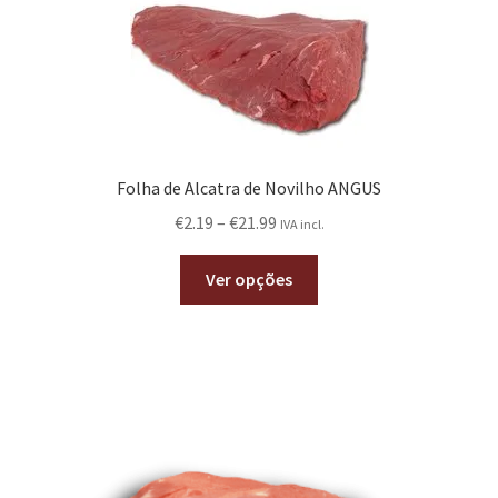
Folha de Alcatra de Novilho ANGUS
€
2.19
–
€
21.99
IVA incl.
Ver opções