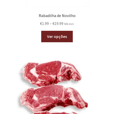
Rabadilha de Novilho
€
1.99
–
€
19.99
IVA incl.
Ver opções