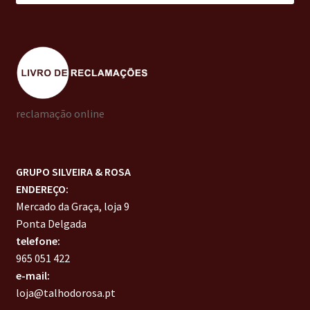
reclamação online
GRUPO SILVEIRA & ROSA
ENDEREÇO:
Mercado da Graça, loja 9
Ponta Delgada
telefone:
965 051 422
e-mail:
loja@talhodorosa.pt