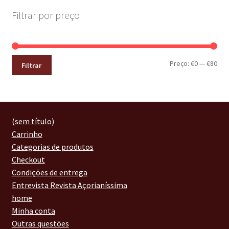
Filtrar por preço
Preço:
€0
—
€80
Filtrar
(sem título)
Carrinho
Categorias de produtos
Checkout
Condições de entrega
Entrevista Revista Açorianíssima
home
Minha conta
Outras questões