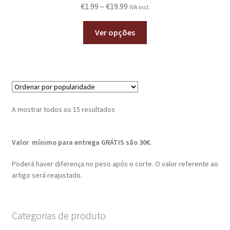
€
1.99
–
€
19.99
IVA incl.
Ver opções
A mostrar todos os 15 resultados
Valor mínimo para entrega GRÁTIS são 30€.
Poderá haver diferença no peso após o corte. O valor referente ao
artigo será reajustado.
Categorias de produto