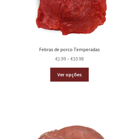
Febras de porco Temperadas
€
1.99
–
€
10.98
Ver opções