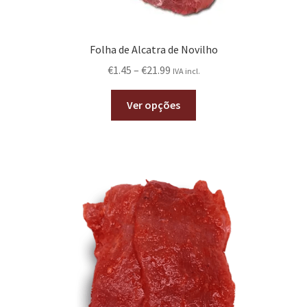
Folha de Alcatra de Novilho
€
1.45
–
€
21.99
IVA incl.
Ver opções