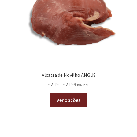
Alcatra de Novilho ANGUS
€
2.19
–
€
21.99
IVA incl.
Ver opções