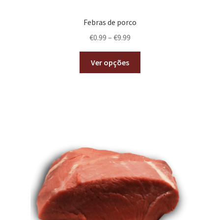
Febras de porco
€
0.99
–
€
9.99
Ver opções