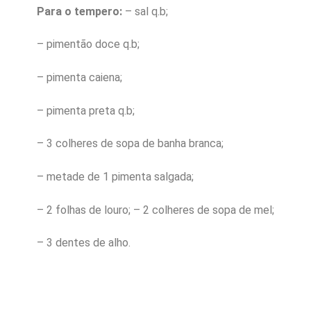
Para o tempero:
– sal q.b;
– pimentão doce q.b;
– pimenta caiena;
– pimenta preta q.b;
– 3 colheres de sopa de banha branca;
– metade de 1 pimenta salgada;
– 2 folhas de louro; – 2 colheres de sopa de mel;
– 3 dentes de alho.