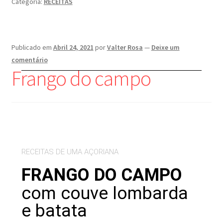
Categoria:
RECEITAS
Publicado em
Abril 24, 2021
por
Valter Rosa
—
Deixe um
comentário
Frango do campo
RECEITAS DE UMA AÇORIANA
FRANGO DO CAMPO
com couve lombarda
e batata