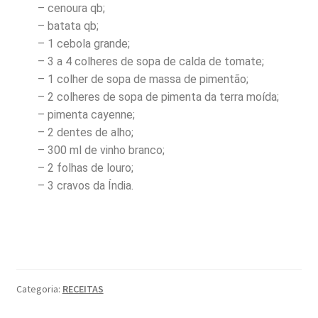
– cenoura qb;
– batata qb;
– 1 cebola grande;
– 3 a 4 colheres de sopa de calda de tomate;
– 1 colher de sopa de massa de pimentão;
– 2 colheres de sopa de pimenta da terra moída;
– pimenta cayenne;
– 2 dentes de alho;
– 300 ml de vinho branco;
– 2 folhas de louro;
– 3 cravos da Índia.
Categoria:
RECEITAS