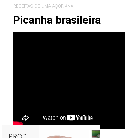
RECEITAS DE UMA AÇORIANA
Picanha brasileira
PROD