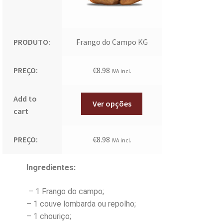
PRODUTO:
Frango do Campo KG
PREÇO:
€
8.98
IVA incl.
Add to
Ver opções
cart
PREÇO:
€
8.98
IVA incl.
Ingredientes:
– 1 Frango do campo;
– 1 couve lombarda ou repolho;
– 1 chouriço;