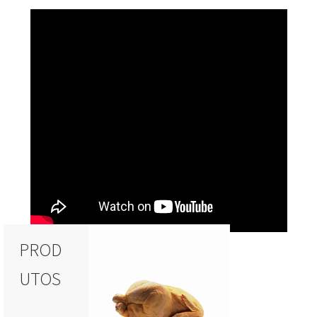
PROD
UTOS