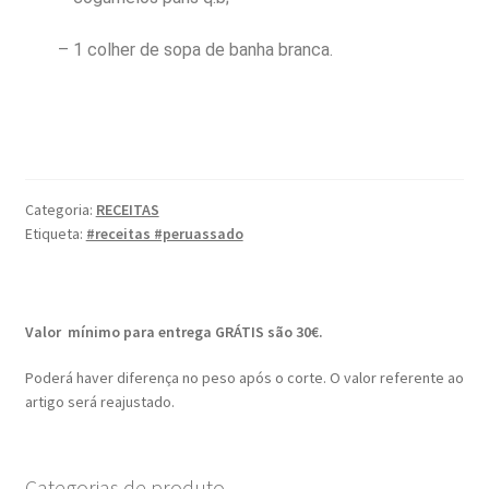
– 1 colher de sopa de banha branca.
Categoria:
RECEITAS
Etiqueta:
#receitas #peruassado
Valor mínimo para entrega GRÁTIS são 30€.
Poderá haver diferença no peso após o corte. O valor referente ao
artigo será reajustado.
Categorias de produto