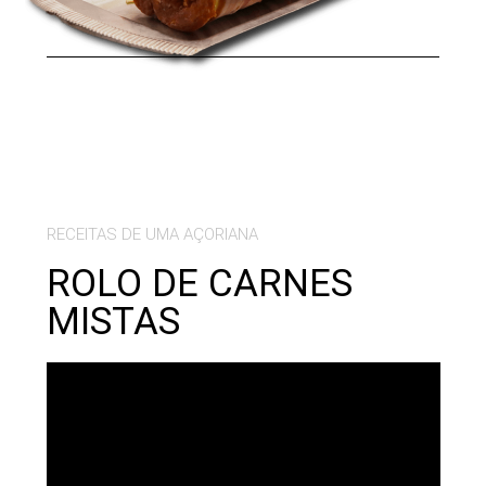
RECEITAS DE UMA AÇORIANA
ROLO DE CARNES
MISTAS