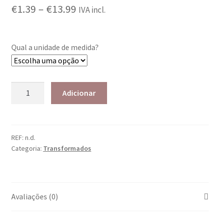
€
1.39
–
€
13.99
IVA incl.
Qual a unidade de medida?
Adicionar
REF:
n.d.
Categoria:
Transformados
Avaliações (0)