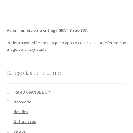
Valor mínimo para entrega GRÁTIS são 30€.
Poderá haver diferença no peso após o corte. O valor referente ao
artigo será reajustado.
Categorias de produto
'RAMO GRANDE DOP'
Mercearia
Novilho
Outras aves
outros