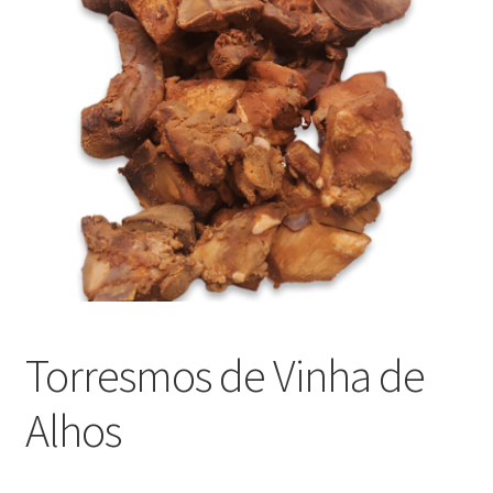
Outras questões
Condições de entrega
Receitas
Torresmos de Vinha de
Alhos