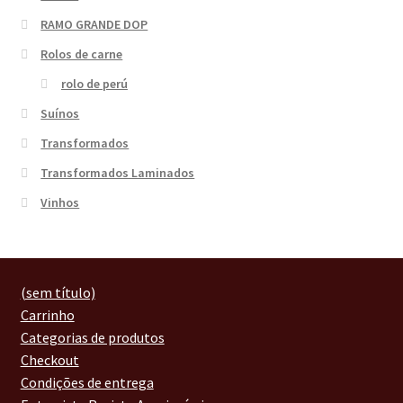
RAMO GRANDE DOP
Rolos de carne
rolo de perú
Suínos
Transformados
Transformados Laminados
Vinhos
(sem título)
Carrinho
Categorias de produtos
Checkout
Condições de entrega