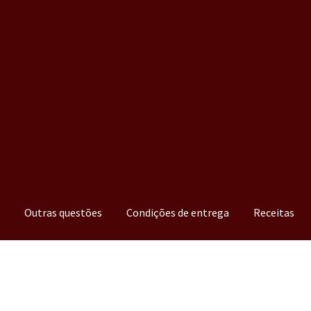
a
Outras questões
Condições de entrega
Receitas