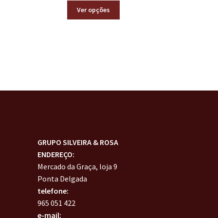
Ver opções
GRUPO SILVEIRA & ROSA
ENDEREÇO:
Mercado da Graça, loja 9
Ponta Delgada
telefone:
965 051 422
e-mail: