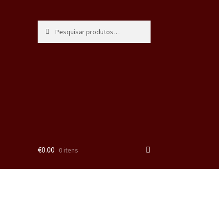
Pesquisa
€
0.00
0 itens