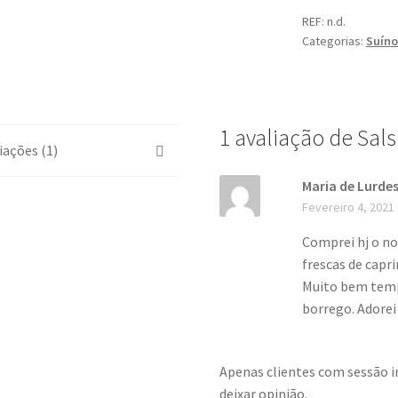
REF:
n.d.
Categorias:
Suíno
1 avaliação de
Sals
iações (1)
Maria de Lurdes
Fevereiro 4, 2021
Comprei hj o no
frescas de capri
Muito bem temp
borrego. Adorei
Apenas clientes com sessão 
deixar opinião.