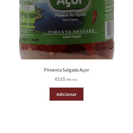
Pimenta Salgada Açor
€
3.65
IVA incl.
Adicionar