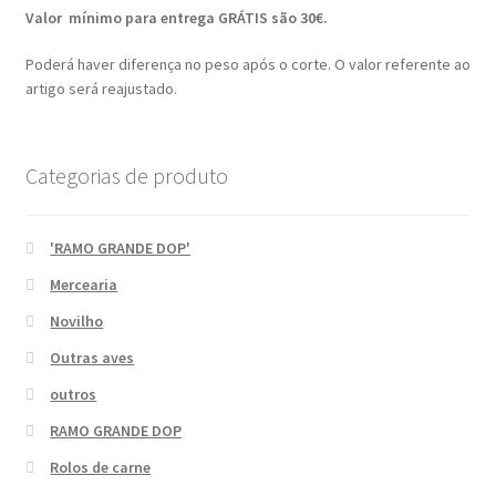
Valor mínimo para entrega GRÁTIS são 30€.
Poderá haver diferença no peso após o corte. O valor referente ao
artigo será reajustado.
Categorias de produto
'RAMO GRANDE DOP'
Mercearia
Novilho
Outras aves
outros
RAMO GRANDE DOP
Rolos de carne