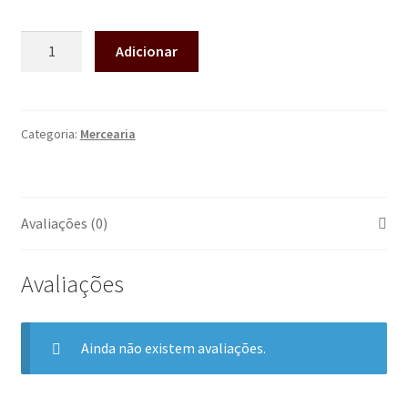
Adicionar
Categoria:
Mercearia
Avaliações (0)
Avaliações
Ainda não existem avaliações.