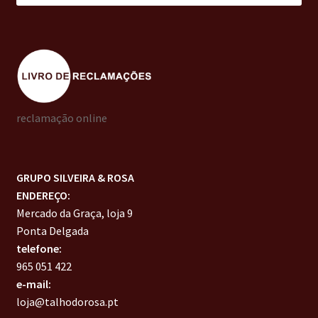
reclamação online
GRUPO SILVEIRA & ROSA
ENDEREÇO:
Mercado da Graça, loja 9
Ponta Delgada
telefone:
965 051 422
e-mail:
loja@talhodorosa.pt