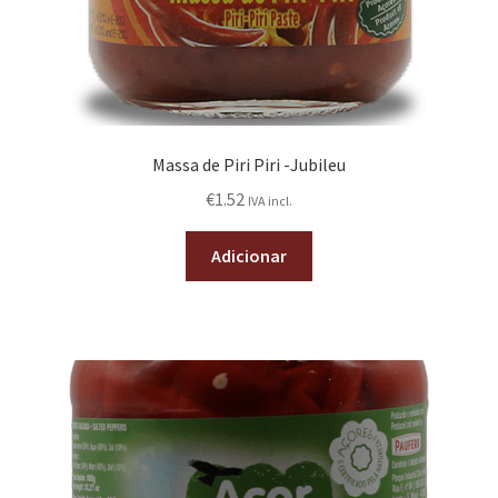
Massa de Piri Piri -Jubileu
€
1.52
IVA incl.
Adicionar