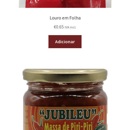
Louro em Folha
€
0.65
IVA incl.
Adicionar