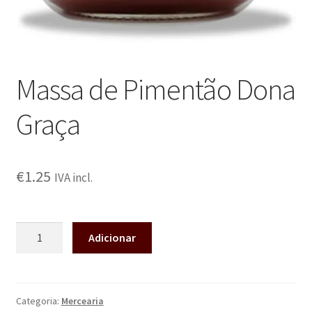
Massa de Pimentão Dona
Graça
€
1.25
IVA incl.
Adicionar
Categoria:
Mercearia