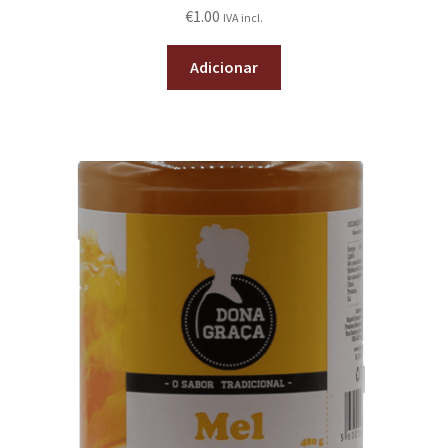
€
1.00
IVA incl.
Adicionar