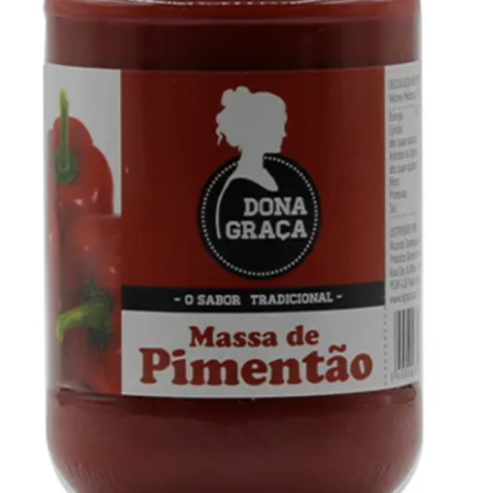
Outras questões
Condições de entrega
Receitas