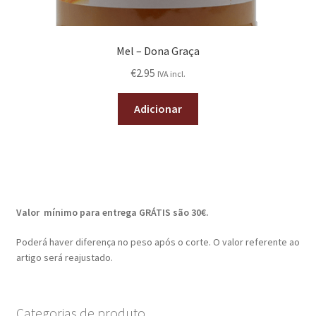
Mel – Dona Graça
€
2.95
IVA incl.
Adicionar
Valor mínimo para entrega GRÁTIS são 30€.
Poderá haver diferença no peso após o corte. O valor referente ao
artigo será reajustado.
Categorias de produto