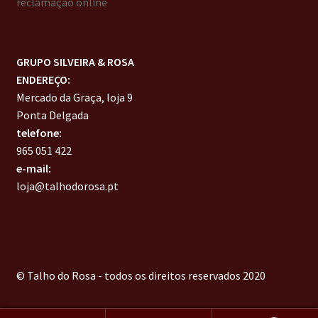
reclamação online
GRUPO SILVEIRA & ROSA
ENDEREÇO:
Mercado da Graça, loja 9
Ponta Delgada
telefone:
965 051 422
e-mail:
loja@talhodorosa.pt
© Talho do Rosa - todos os direitos reservados 2020