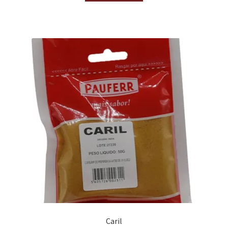
Caril