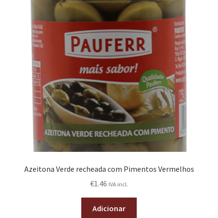
Azeitona Verde recheada com Pimentos Vermelhos
€
1.46
IVA incl.
Adicionar