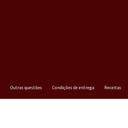
a
Outras questões
Condições de entrega
Receitas