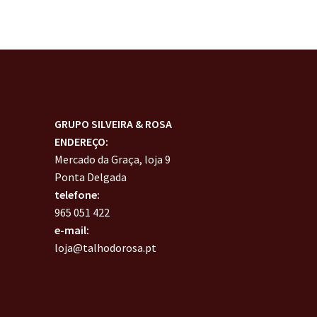
GRUPO SILVEIRA & ROSA
ENDEREÇO:
Mercado da Graça, loja 9
Ponta Delgada
telefone:
965 051 422
e-mail:
loja@talhodorosa.pt