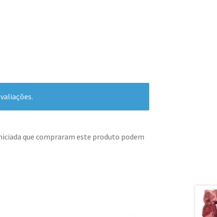
valiações.
iniciada que compraram este produto podem