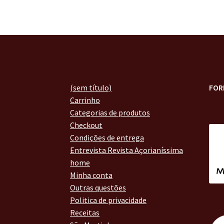
(sem título)
FOR
Carrinho
Categorias de produtos
Checkout
Condições de entrega
Entrevista Revista Açorianíssima
home
Minha conta
Outras questões
Politica de privacidade
Receitas