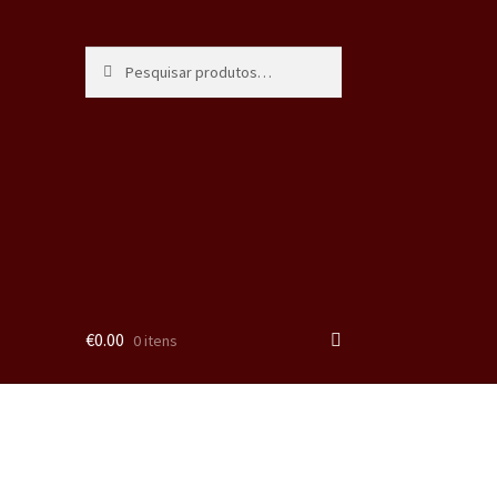
Pesquisa
€
0.00
0 itens