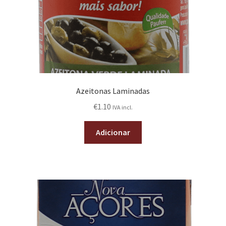
Azeitonas Laminadas
€
1.10
IVA incl.
Adicionar