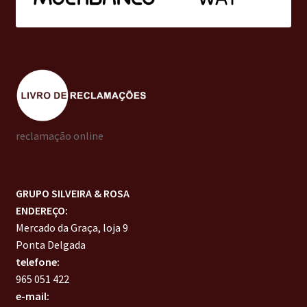
reclamação online
GRUPO SILVEIRA & ROSA
ENDEREÇO:
Mercado da Graça, loja 9
Ponta Delgada
telefone:
965 051 422
e-mail: