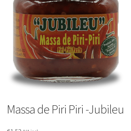
Outras questões
Condições de entrega
Receitas
Massa de Piri Piri -Jubileu