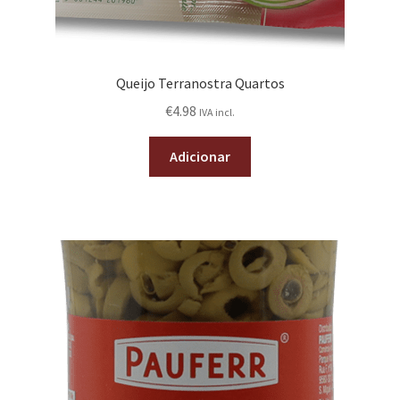
Queijo Terranostra Quartos
€
4.98
IVA incl.
Adicionar