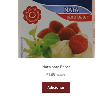
Nata para Bater
€
1.65
IVA incl.
Adicionar