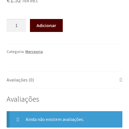
€
1.52
IVA incl.
Adicionar
Categoria:
Mercearia
Avaliações (0)
Avaliações
Ainda não existem avaliações.