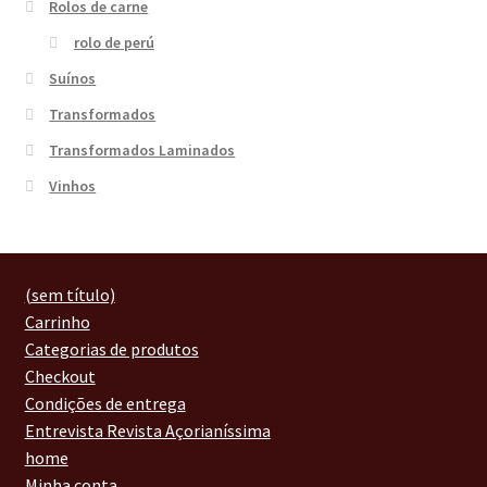
Rolos de carne
rolo de perú
Suínos
Transformados
Transformados Laminados
Vinhos
(sem título)
Carrinho
Categorias de produtos
Checkout
Condições de entrega
Entrevista Revista Açorianíssima
home
Minha conta