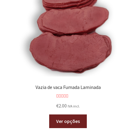
Vazia de vaca Fumada Laminada
Avaliação
€
2.00
IVA incl.
5.00
de 5
Ver opções