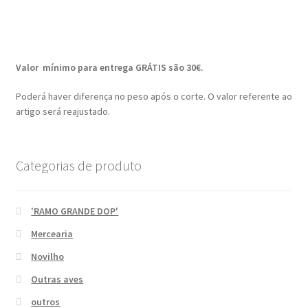
Valor mínimo para entrega GRÁTIS são 30€.
Poderá haver diferença no peso após o corte. O valor referente ao
artigo será reajustado.
Categorias de produto
'RAMO GRANDE DOP'
Mercearia
Novilho
Outras aves
outros