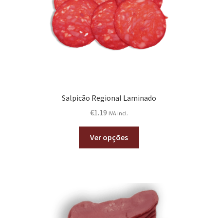
Salpicão Regional Laminado
€
1.19
IVA incl.
Ver opções