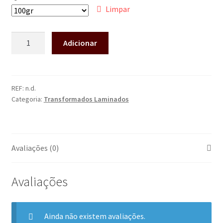
Limpar
Adicionar
REF:
n.d.
Categoria:
Transformados Laminados
Avaliações (0)
Avaliações
Ainda não existem avaliações.