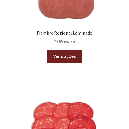
Fiambre Regional Laminado
€
0.65
IVA incl.
Ver opções