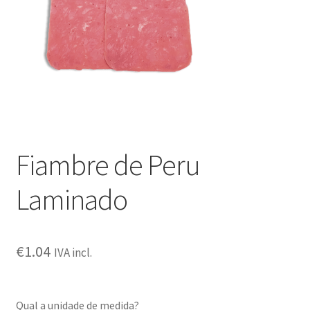
Outras questões
Condições de entrega
Receitas
Fiambre de Peru
Laminado
€
1.04
IVA incl.
Qual a unidade de medida?