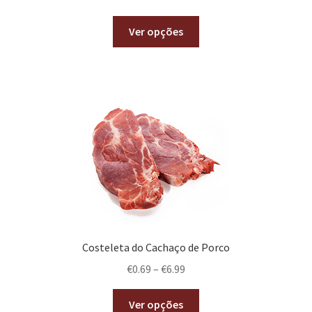
Ver opções
Costeleta do Cachaço de Porco
€
0.69
–
€
6.99
Ver opções