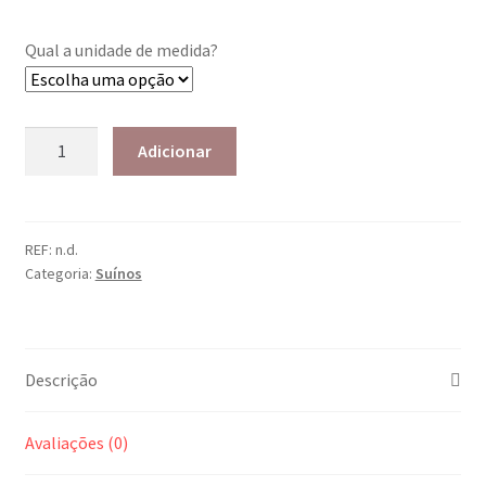
Qual a unidade de medida?
Adicionar
REF:
n.d.
Categoria:
Suínos
Descrição
Avaliações (0)