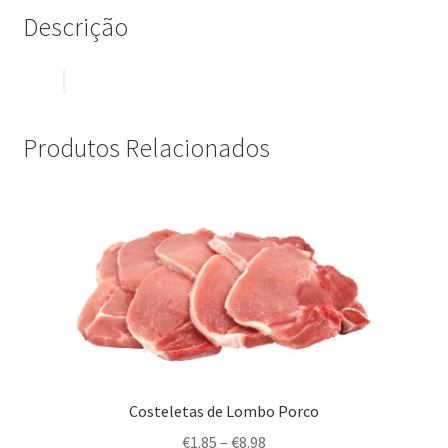
Descrição
Produtos Relacionados
Costeletas de Lombo Porco
€
1.85
–
€
8.98