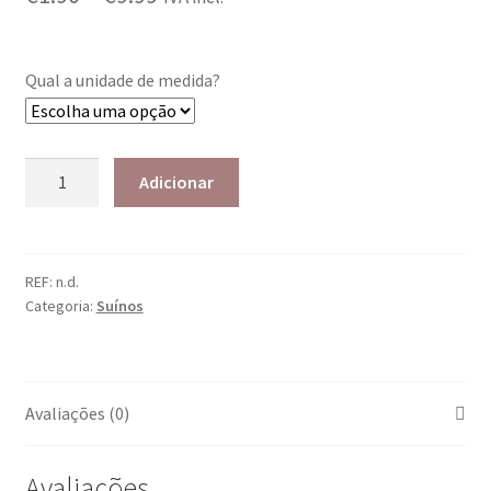
Qual a unidade de medida?
Adicionar
REF:
n.d.
Categoria:
Suínos
Avaliações (0)
Avaliações