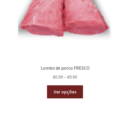
Lombo de porco FRESCO
€
0.99
–
€
9.99
Ver opções