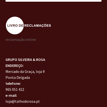
reclamação online
GRUPO SILVEIRA & ROSA
ENDEREÇO:
Mercado da Graça, loja 9
Ponta Delgada
telefone:
965 051 422
e-mail:
loja@talhodorosa.pt