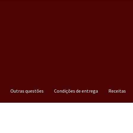
a
Outras questões
Condições de entrega
Receitas