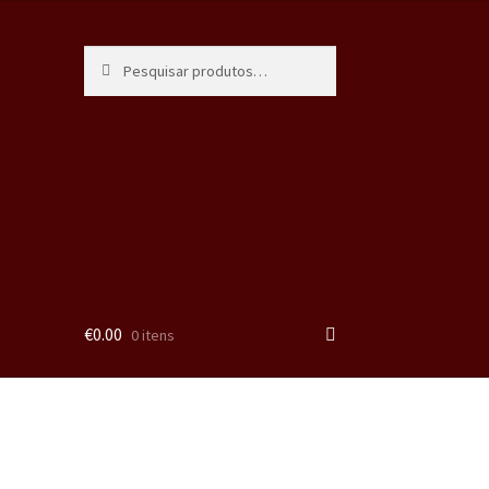
Pesquisa
€
0.00
0 itens