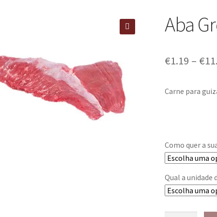
Aba Gr
🔍
€
1.19
–
€
11
Carne para guiz
Como quer a su
Qual a unidade 