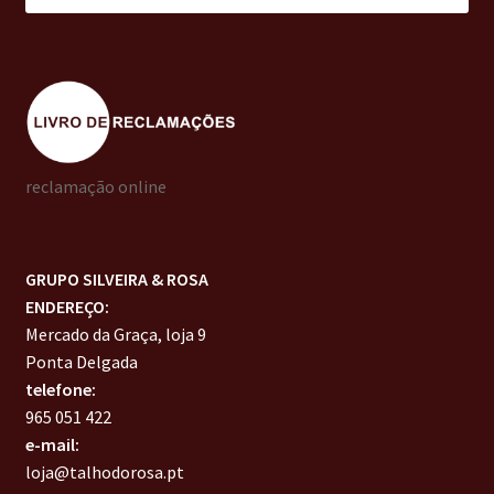
reclamação online
GRUPO SILVEIRA & ROSA
ENDEREÇO:
Mercado da Graça, loja 9
Ponta Delgada
telefone:
965 051 422
e-mail:
loja@talhodorosa.pt