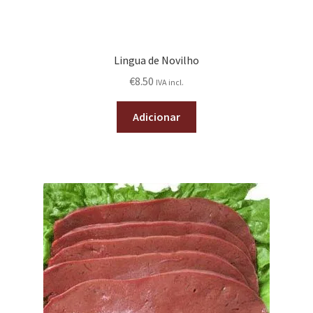
Lingua de Novilho
€
8.50
IVA incl.
Adicionar