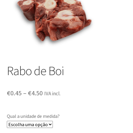
Outras questões
Condições de entrega
Receitas
Rabo de Boi
€
0.45
–
€
4.50
IVA incl.
Qual a unidade de medida?