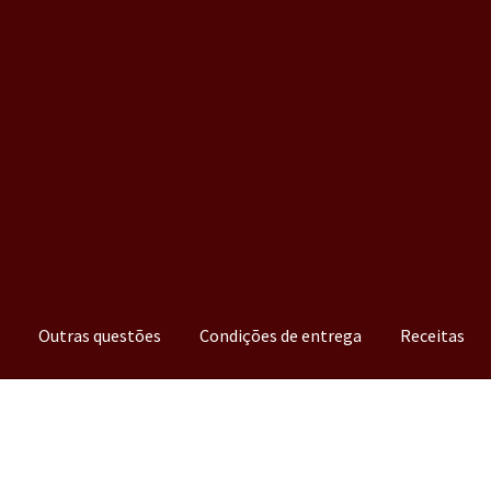
a
Outras questões
Condições de entrega
Receitas