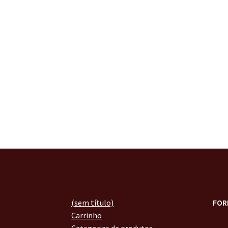
(sem título)
FOR
Carrinho
Categorias de produtos