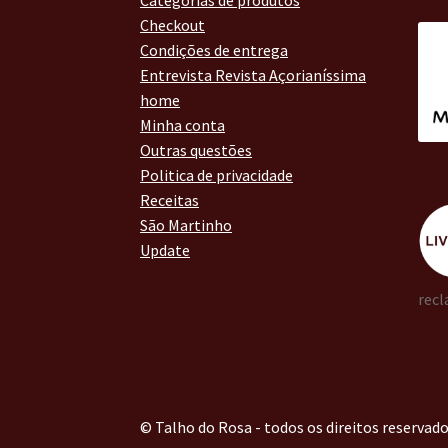
Checkout
Condições de entrega
Entrevista Revista Açorianíssima
home
Minha conta
Outras questões
Politica de privacidade
Receitas
São Martinho
Update
recl
© Talho do Rosa - todos os direitos reservad