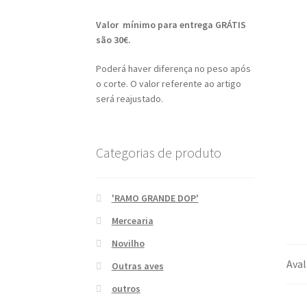
Valor mínimo para entrega GRÁTIS
são 30€.
Poderá haver diferença no peso após
o corte. O valor referente ao artigo
será reajustado.
Categorias de produto
'RAMO GRANDE DOP'
Mercearia
Novilho
Aval
Outras aves
outros