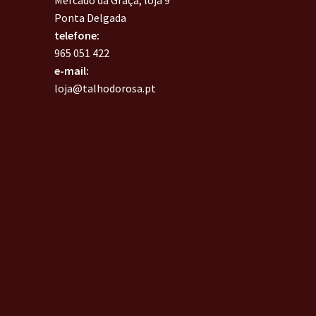
Ponta Delgada
telefone:
965 051 422
e-mail:
loja@talhodorosa.pt