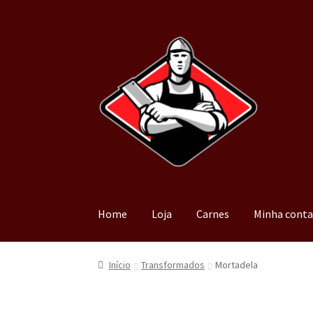
Home
Loja
Carnes
Minha cont
Início
Transformados
Mortadela