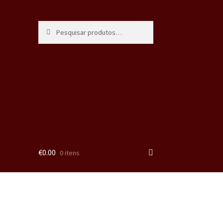
Pesquisa
€
0.00
0 itens