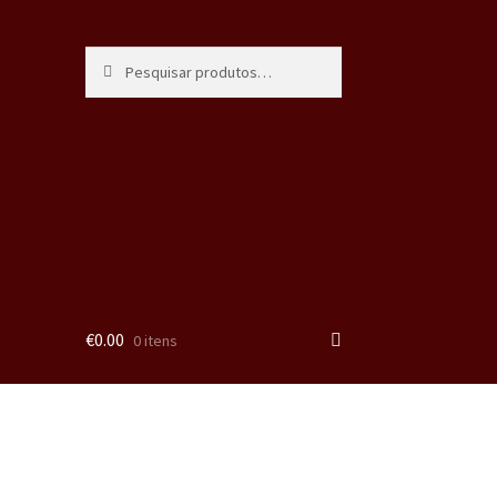
Pesquisa
€
0.00
0 itens