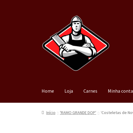
Home
Loja
Carnes
Minha cont
Início
'RAMO GRANDE DOP'
‘Costeletas de Nov