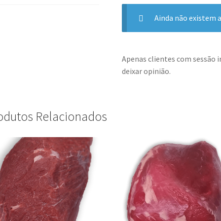
Ainda não existem a
Apenas clientes com sessão 
deixar opinião.
odutos Relacionados