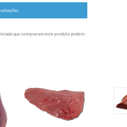
valiações.
iniciada que compraram este produto podem