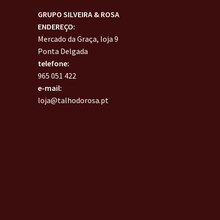
GRUPO SILVEIRA & ROSA
ENDEREÇO:
Mercado da Graça, loja 9
Ponta Delgada
telefone:
965 051 422
e-mail:
loja@talhodorosa.pt