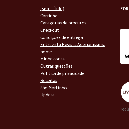
(sem título)
FOR
Carrinho
Categorias de produtos
Checkout
Condições de entrega
Entrevista Revista Açorianíssima
home
Minha conta
Outras questões
Politica de privacidade
Receitas
São Martinho
Update
recl